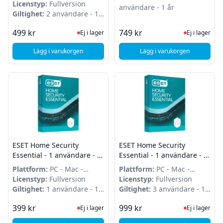
Android
Licenstyp:
Fullversion
användare - 1 år
Giltighet:
2 användare - 1
år
Ej i lager, besök produktsidan för sena
Ej i lager
499 kr
749 kr
Ej i lager
Ej i lager
Lägg i varukorgen
Lägg i varukorgen
, ESET Home Security Essential - 2 användare - 1 år - Attach
, ESET Home Security 
ESET Home Security
ESET Home Security
Essential - 1 användare - 1
Essential - 1 användare - 3
år - Attach
år - Attach
Plattform:
PC - Mac -
Plattform:
PC - Mac -
Android
Licenstyp:
Fullversion
Android
Licenstyp:
Fullversion
Giltighet:
1 användare - 1
Giltighet:
3 användare - 1
år
år
Ej i lager, besök produktsidan för sena
Ej i lager
399 kr
999 kr
Ej i lager
Ej i lager