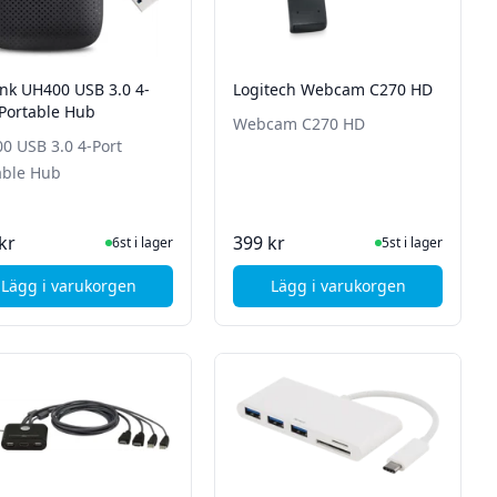
ink UH400 USB 3.0 4-
Logitech Webcam C270 HD
 Portable Hub
Webcam C270 HD
0 USB 3.0 4-Port
able Hub
I Lager
I Lager
kr
399 kr
6st i lager
5st i lager
Lägg i varukorgen
Lägg i varukorgen
tto på köp" - 13m - longlife - 57mm - 10 pack
, TP-Link UH400 USB 3.0 4-Port Portable Hub
, Logitech Webcam C