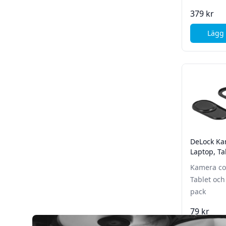
379 kr
Lägg 
DeLock Ka
Laptop, Ta
Smartphon
Kamera cov
Tablet och
pack
79 kr