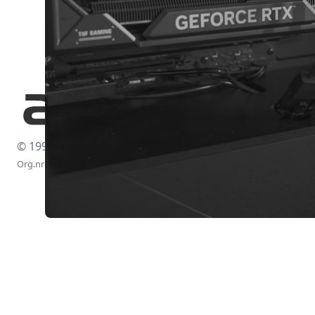
© 1997-2026
Org.nr: 556438-4260