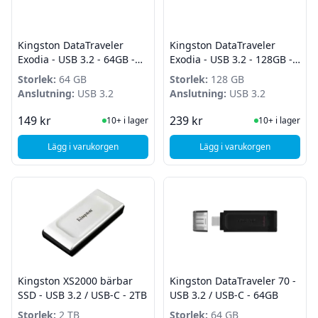
Kingston DataTraveler
Kingston DataTraveler
Exodia - USB 3.2 - 64GB -
Exodia - USB 3.2 - 128GB -
Turkos - Max 2st per kund!
Gul
Storlek:
64 GB
Storlek:
128 GB
Anslutning:
USB 3.2
Anslutning:
USB 3.2
I Lager
I Lager
149 kr
239 kr
10+ i lager
10+ i lager
Lägg i varukorgen
Lägg i varukorgen
, Kingston DataTraveler Exodia - USB 3.2 - 64GB - Turkos - M
, Kingston DataTravel
Kingston XS2000 bärbar
Kingston DataTraveler 70 -
SSD - USB 3.2 / USB-C - 2TB
USB 3.2 / USB-C - 64GB
Storlek:
2 TB
Storlek:
64 GB