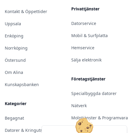
Privattjänster
Kontakt & Öppettider
Datorservice
Uppsala
Mobil & Surfplatta
Enköping
Hemservice
Norrköping
Sälja elektronik
Östersund
Om Alina
Företagstjänster
Kunskapsbanken
Specialbyggda datorer
Kategorier
Nätverk
Molntjänster & Programvara
Begagnat
Server & Backup
Datorer & Kringutrustning