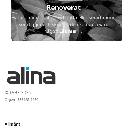
Renoverat
Har du någon dator, surfplatta eller smartphone
som ligger och skräpar, den kan vara värd
något!
Läs mer
→
© 1997-2026
Org.nr: 556438-4260
Allmänt