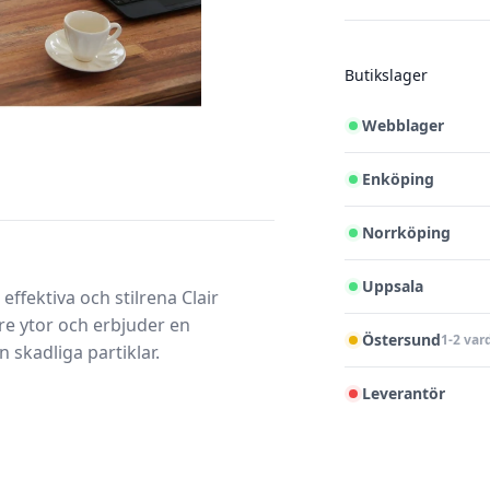
Butikslager
Webblager
Enköping
Norrköping
Uppsala
effektiva och stilrena Clair
re ytor och erbjuder en
Östersund
1-2 var
n skadliga partiklar.
Leverantör