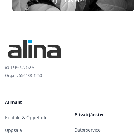
något!
Läs mer
→
© 1997-2026
Org.nr: 556438-4260
Allmänt
Privattjänster
Kontakt & Öppettider
Datorservice
Uppsala