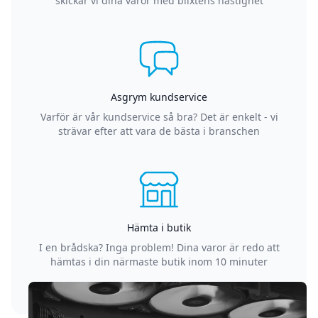
skickar vi dina varor med blixtens hastighet
Asgrym kundservice
Varför är vår kundservice så bra? Det är enkelt - vi
strävar efter att vara de bästa i branschen
Hämta i butik
I en brådska? Inga problem! Dina varor är redo att
hämtas i din närmaste butik inom 10 minuter