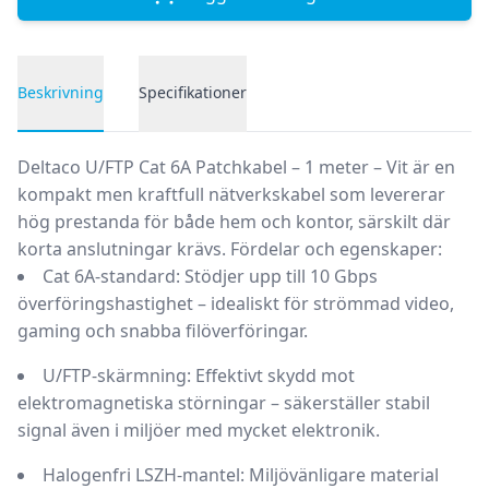
Beskrivning
Specifikationer
Produktbeskrivning
Deltaco U/FTP Cat 6A Patchkabel – 1 meter – Vit
är en
kompakt men kraftfull nätverkskabel som levererar
hög prestanda för både hem och kontor, särskilt där
korta anslutningar krävs.
Fördelar och egenskaper:
Cat 6A-standard:
Stödjer upp till 10 Gbps
överföringshastighet – idealiskt för strömmad video,
gaming och snabba filöverföringar.
U/FTP-skärmning:
Effektivt skydd mot
elektromagnetiska störningar – säkerställer stabil
signal även i miljöer med mycket elektronik.
Halogenfri LSZH-mantel:
Miljövänligare material