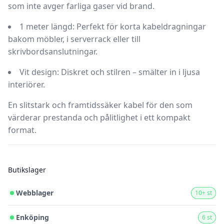
som inte avger farliga gaser vid brand.
1 meter längd:
Perfekt för korta kabeldragningar
bakom möbler, i serverrack eller till
skrivbordsanslutningar.
Vit design:
Diskret och stilren – smälter in i ljusa
interiörer.
En slitstark och framtidssäker kabel för den som
värderar prestanda och pålitlighet i ett kompakt
format.
Butikslager
Webblager
10+ st
Enköping
6 st