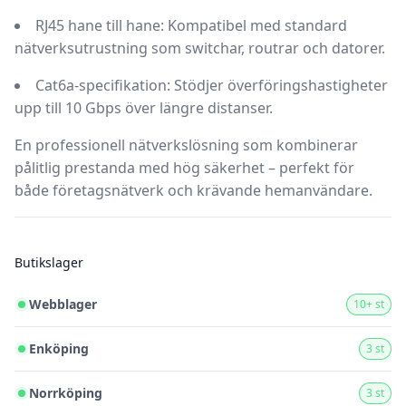
RJ45 hane till hane:
Kompatibel med standard
nätverksutrustning som switchar, routrar och datorer.
Cat6a-specifikation:
Stödjer överföringshastigheter
upp till 10 Gbps över längre distanser.
En professionell nätverkslösning som kombinerar
pålitlig prestanda med hög säkerhet – perfekt för
både företagsnätverk och krävande hemanvändare.
Butikslager
Webblager
10+ st
Enköping
3 st
Norrköping
3 st