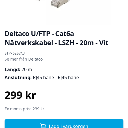
Deltaco U/FTP - Cat6a
Nätverkskabel - LSZH - 20m - Vit
Produktinformation
STP-620VAU
Se mer från
Deltaco
Längd:
20 m
Anslutning:
RJ45 hane - RJ45 hane
299 kr
SEK
Ex.moms pris: 239 kr
Lägg i varukorgen