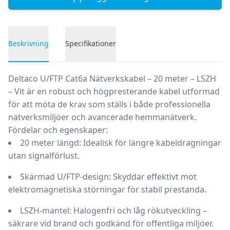
Beskrivning
Specifikationer
Produktbeskrivning
Deltaco U/FTP Cat6a Nätverkskabel – 20 meter – LSZH
– Vit
är en robust och högpresterande kabel utformad
för att möta de krav som ställs i både professionella
nätverksmiljöer och avancerade hemmanätverk.
Fördelar och egenskaper:
20 meter längd:
Idealisk för längre kabeldragningar
utan signalförlust.
Skärmad U/FTP-design:
Skyddar effektivt mot
elektromagnetiska störningar för stabil prestanda.
LSZH-mantel:
Halogenfri och låg rökutveckling –
säkrare vid brand och godkänd för offentliga miljöer.