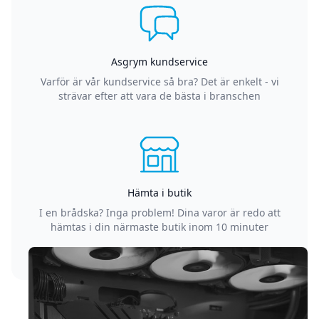
Asgrym kundservice
Varför är vår kundservice så bra? Det är enkelt - vi
strävar efter att vara de bästa i branschen
Hämta i butik
I en brådska? Inga problem! Dina varor är redo att
hämtas i din närmaste butik inom 10 minuter
Sidfot