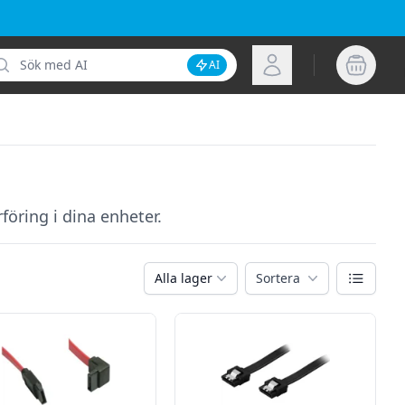
k
Logga in
AI
Inaktivera AI-sökning
föring i dina enheter.
Växla vy
Alla lager
Sortera