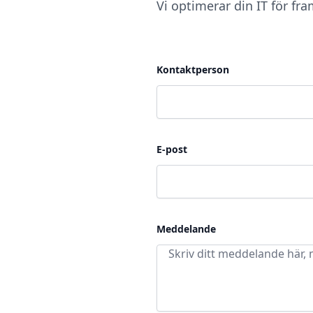
Vi optimerar din IT för f
Kontaktperson
E-post
Meddelande