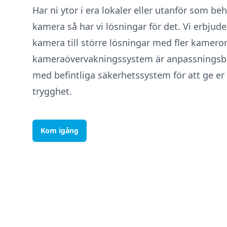
Har ni ytor i era lokaler eller utanför som b
kamera så har vi lösningar för det. Vi erbjude
kamera till större lösningar med fler kameror
kameraövervakningssystem är anpassningsba
med befintliga säkerhetssystem för att ge er 
trygghet.
Kom igång