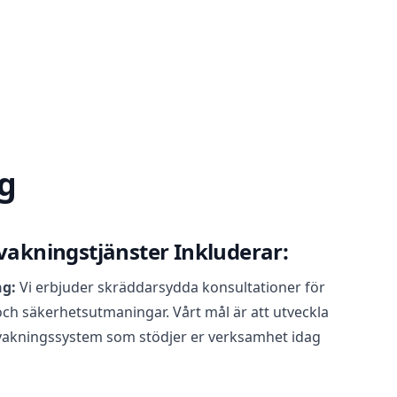
ag
akningstjänster Inkluderar:
ng:
Vi erbjuder skräddarsydda konsultationer för
och säkerhetsutmaningar. Vårt mål är att utveckla
vakningssystem som stödjer er verksamhet idag