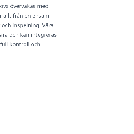
ehövs övervakas med
r allt från en ensam
 och inspelning. Våra
ra och kan integreras
full kontroll och