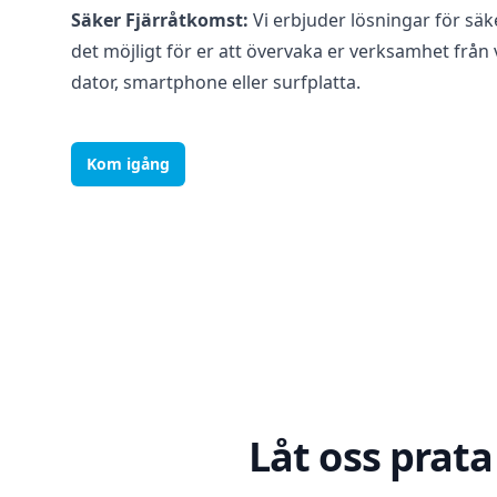
Säker Fjärråtkomst:
Vi erbjuder lösningar för sä
det möjligt för er att övervaka er verksamhet från 
dator, smartphone eller surfplatta.
Kom igång
Låt oss prata