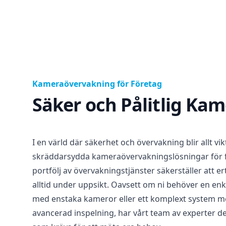
Kameraövervakning för Företag
Säker och Pålitlig Ka
I en värld där säkerhet och övervakning blir allt vik
skräddarsydda kameraövervakningslösningar för 
portfölj av övervakningstjänster säkerställer att e
alltid under uppsikt. Oavsett om ni behöver en en
med enstaka kameror eller ett komplext system m
avancerad inspelning, har vårt team av experter 