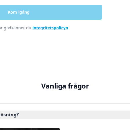
Kom igång
lär godkänner du
integritetspolicyn
.
Vanliga frågor
lösning?