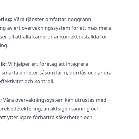
ring:
Våra tjänster omfattar noggrann
ng av ert övervakningssystem för att maximera
er till att alla kameror är korrekt inställda för
ing.
ik:
Vi hjälper ert företag att integrera
smarta enheter såsom larm, dörrlås och andra
fektivitet och kontroll.
:
Våra övervakningssystem kan utrustas med
örelsedetektering, ansiktsigenkänning och
tt ytterligare förbättra säkerheten och