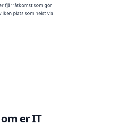
ker fjärråtkomst som gör
vilken plats som helst via
 om er IT