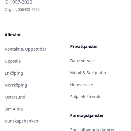
© 1997-2026
Org.nr: 556438-4260
Allmänt
Privattjänster
Kontakt & Öppettider
Datorservice
Uppsala
Mobil & Surfplatta
Enköping
Hemservice
Norrköping
Sälja elektronik
Östersund
Om Alina
Företagstjänster
Kunskapsbanken
Specialbyggda datorer