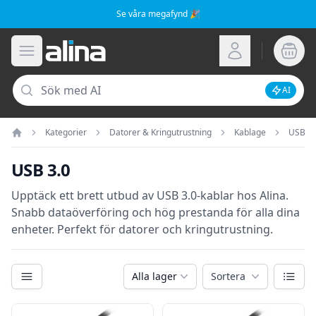
Se våra megafynd 🎉
Alina.se
Öppna meny
Logga in
Sök
AI
Inaktive
Kategorier
Datorer & Kringutrustning
Kablage
USB
Hem
USB 3.0
Upptäck ett brett utbud av USB 3.0-kablar hos Alina.
Snabb dataöverföring och hög prestanda för alla dina
enheter. Perfekt för datorer och kringutrustning.
Kategorier
Växla
Alla lager
Sortera
Filter
Produkter