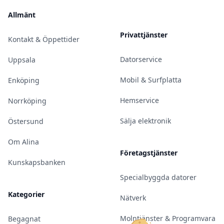
Allmänt
Privattjänster
Kontakt & Öppettider
Datorservice
Uppsala
Mobil & Surfplatta
Enköping
Hemservice
Norrköping
Sälja elektronik
Östersund
Om Alina
Företagstjänster
Kunskapsbanken
Specialbyggda datorer
Kategorier
Nätverk
Molntjänster & Programvara
Begagnat