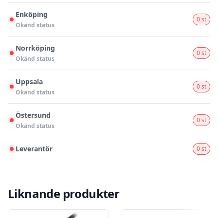
Enköping
0 st
Okänd status
Norrköping
0 st
Okänd status
Uppsala
0 st
Okänd status
Östersund
0 st
Okänd status
Leverantör
0 st
Liknande produkter