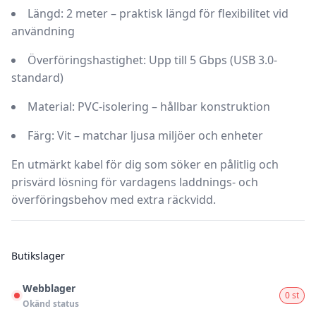
Längd:
2 meter – praktisk längd för flexibilitet vid
användning
Överföringshastighet:
Upp till 5 Gbps (USB 3.0-
standard)
Material:
PVC-isolering – hållbar konstruktion
Färg:
Vit – matchar ljusa miljöer och enheter
En utmärkt kabel för dig som söker en pålitlig och
prisvärd lösning för vardagens laddnings- och
överföringsbehov med extra räckvidd.
Butikslager
Webblager
0 st
Okänd status