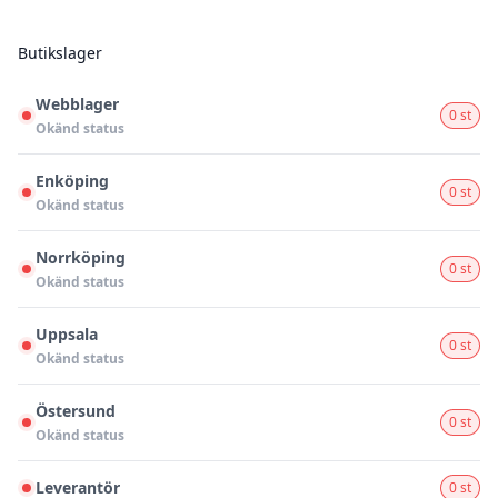
Butikslager
Webblager
0 st
Okänd status
Enköping
0 st
Okänd status
Norrköping
0 st
Okänd status
Uppsala
0 st
Okänd status
Östersund
0 st
Okänd status
Leverantör
0 st