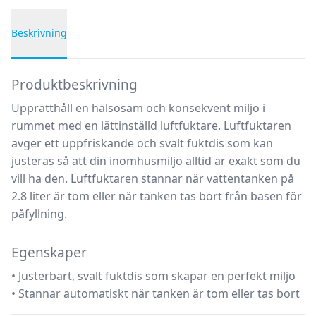
Beskrivning
Produktbeskrivning
Produktbeskrivning
Upprätthåll en hälsosam och konsekvent miljö i
rummet med en lättinställd luftfuktare. Luftfuktaren
avger ett uppfriskande och svalt fuktdis som kan
justeras så att din inomhusmiljö alltid är exakt som du
vill ha den. Luftfuktaren stannar när vattentanken på
2.8 liter är tom eller när tanken tas bort från basen för
påfyllning.
Egenskaper
• Justerbart, svalt fuktdis som skapar en perfekt miljö
• Stannar automatiskt när tanken är tom eller tas bort