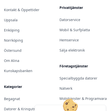
Privattjänster
Kontakt & Öppettider
Datorservice
Uppsala
Mobil & Surfplatta
Enköping
Hemservice
Norrköping
Sälja elektronik
Östersund
Om Alina
Företagstjänster
Kunskapsbanken
Specialbyggda datorer
Kategorier
Nätverk
Molntjänster & Programvara
Begagnat
Server & Backup
Datorer & Kringutrustning