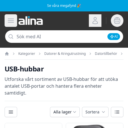
Se våra megafynd 🎉
Alina.se
Öppna meny
Logga in
Sök
AI
Inaktive
Kategorier
Datorer & Kringutrustning
Datortillbehör
Hem
USB-hubbar
Utforska vårt sortiment av USB-hubbar för att utöka
antalet USB-portar och hantera flera enheter
samtidigt.
Kategorier
Växla
Alla lager
Sortera
Filter
Produkter