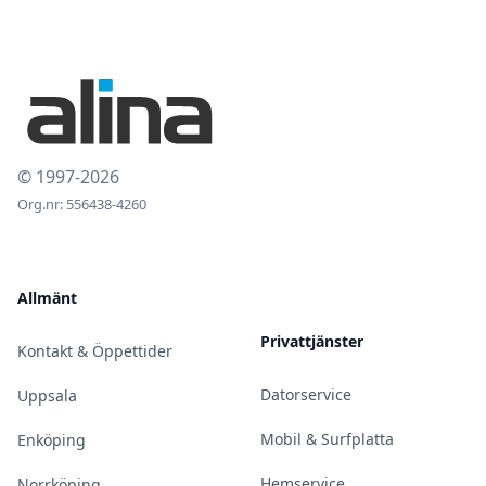
© 1997-2026
Org.nr: 556438-4260
Allmänt
Privattjänster
Kontakt & Öppettider
Datorservice
Uppsala
Mobil & Surfplatta
Enköping
Hemservice
Norrköping