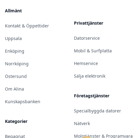
Allmänt
Privattjänster
Kontakt & Öppettider
Datorservice
Uppsala
Mobil & Surfplatta
Enköping
Hemservice
Norrköping
Sälja elektronik
Östersund
Om Alina
Företagstjänster
Kunskapsbanken
Specialbyggda datorer
Kategorier
Nätverk
Molntjänster & Programvara
Begagnat