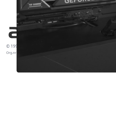
© 1997-2026
Org.nr: 556438-4260