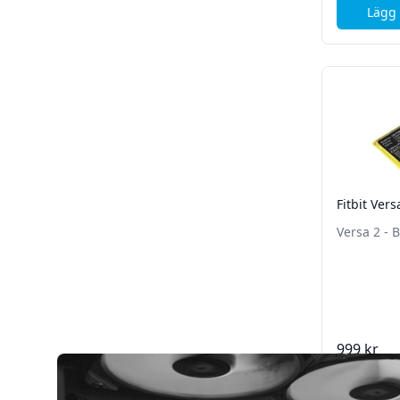
Lägg 
Fitbit Vers
Versa 2 - 
999 kr
Lägg 