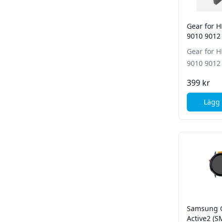
Gear for H
9010 9012 
Gear for H
9010 9012 
399 kr
Lägg 
Samsung G
Active2 (S