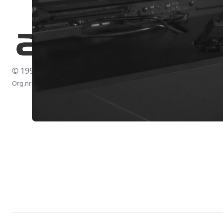
© 1997-2026
Org.nr: 556438-4260