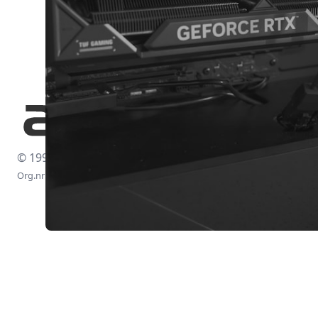
© 1997-2026
Org.nr: 556438-4260