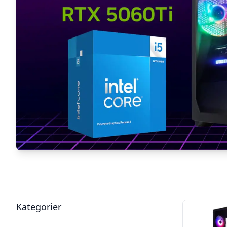
Filter
Produkter
Kategorier