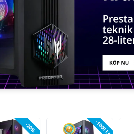
-1000 kr
-20%