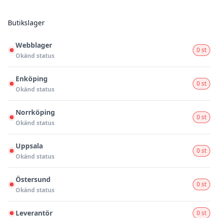
Butikslager
Webblager
0 st
Okänd status
Enköping
0 st
Okänd status
Norrköping
0 st
Okänd status
Uppsala
0 st
Okänd status
Östersund
0 st
Okänd status
Leverantör
0 st