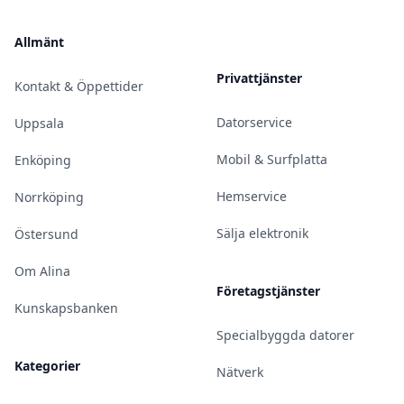
Allmänt
Privattjänster
Kontakt & Öppettider
Datorservice
Uppsala
Mobil & Surfplatta
Enköping
Hemservice
Norrköping
Sälja elektronik
Östersund
Om Alina
Företagstjänster
Kunskapsbanken
Specialbyggda datorer
Kategorier
Nätverk