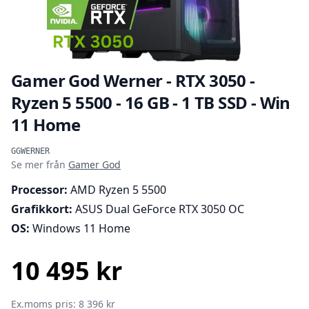
Gamer God Werner - RTX 3050 -
Ryzen 5 5500 - 16 GB - 1 TB SSD - Win
11 Home
Produktinformation
GGWERNER
Se mer från
Gamer God
Processor:
AMD Ryzen 5 5500
Grafikkort:
ASUS Dual GeForce RTX 3050 OC
OS:
Windows 11 Home
10 495 kr
SEK
Ex.moms pris: 8 396 kr