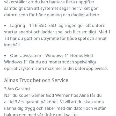
säkerställer att du kan hantera flera uppgifter
samtidigt utan att systemet segar ner, vilket gör
datorn redo för både gaming och dagligt arbete.
Lagring – 1 TB SSD:
SSD-lagringen gör att datorn
startar snabbt och laddar spel och filer smidigt. Med 1
TB har du gott om utrymme för både spel och annat
innehåll.
Operativsystem – Windows 11 Home:
Med
Windows 11 får du ett modernt och spelvänligt
operativsystem som maximerar din datorupplevelse.
Alinas Trygghet och Service
3 Års Garanti
När du köper Gamer God Werner hos Alina får du
alltid
3 års garanti
på köpet. Vi vill att du ska kunna
känna dig trygg och säker med din dator, och vi står
bakom den med vårt löfte om kvalitet.