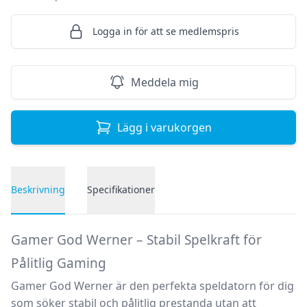
Logga in för att se medlemspris
Meddela mig
Lägg i varukorgen
Beskrivning
Specifikationer
Produktbeskrivning
Gamer God Werner – Stabil Spelkraft för
Pålitlig Gaming
Gamer God Werner
är den perfekta speldatorn för dig
som söker stabil och pålitlig prestanda utan att