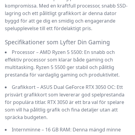
kompromissa. Med en kraftfull processor, snabb SSD-
lagring och ett pålitligt grafikkort är denna dator
byggd för att ge dig en smidig och engagerande
spelupplevelse till ett fördelaktigt pris.
Specifikationer som Lyfter Din Gaming
Processor – AMD Ryzen 5 5500:
En snabb och
effektiv processor som klarar både gaming och
multitasking. Ryzen 5 5500 ger stabil och pålitlig
prestanda för vardaglig gaming och produktivitet.
Grafikkort – ASUS Dual GeForce RTX 3050 OC:
Ett
prisvärt grafikkort som levererar god spelprestanda
för populära titlar. RTX 3050 är ett bra val för spelare
som vill ha pålitlig grafik och fina detaljer utan att
spräcka budgeten.
Internminne – 16 GB RAM:
Denna mängd minne