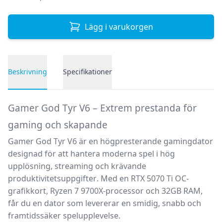
Lägg i varukorgen
Beskrivning
Specifikationer
Produktbeskrivning
Gamer God Tyr V6 – Extrem prestanda för
gaming och skapande
Gamer God Tyr V6 är en
högpresterande gamingdator
designad för att hantera
moderna spel i hög
upplösning, streaming och krävande
produktivitetsuppgifter
. Med en
RTX 5070 Ti OC-
grafikkort, Ryzen 7 9700X-processor och 32GB RAM
,
får du en dator som levererar en
smidig, snabb och
framtidssäker spelupplevelse
.