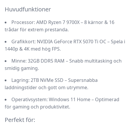
Huvudfunktioner
Processor:
AMD Ryzen 7 9700X – 8 kärnor & 16
trådar för extrem prestanda.
Grafikkort:
NVIDIA GeForce RTX 5070 Ti OC – Spela i
1440p & 4K med hög FPS.
Minne:
32GB DDR5 RAM – Snabb multitasking och
smidig gaming.
Lagring:
2TB NVMe SSD – Supersnabba
laddningstider och gott om utrymme.
Operativsystem:
Windows 11 Home – Optimerad
för gaming och produktivitet.
Perfekt för: