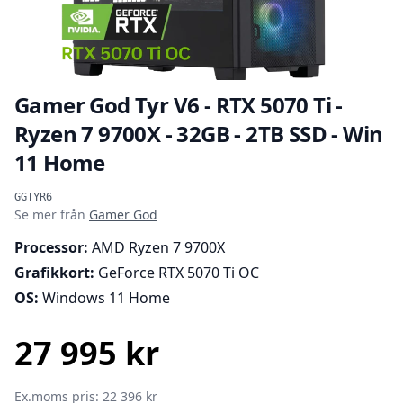
Gamer God Tyr V6 - RTX 5070 Ti -
Ryzen 7 9700X - 32GB - 2TB SSD - Win
11 Home
Produktinformation
GGTYR6
Se mer från
Gamer God
Processor:
AMD Ryzen 7 9700X
Grafikkort:
GeForce RTX 5070 Ti OC
OS:
Windows 11 Home
27 995 kr
SEK
Ex.moms pris: 22 396 kr