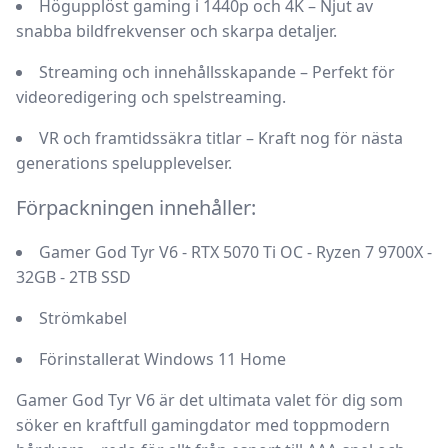
Högupplöst gaming i 1440p och 4K
– Njut av
snabba bildfrekvenser och skarpa detaljer.
Streaming och innehållsskapande
– Perfekt för
videoredigering och spelstreaming.
VR och framtidssäkra titlar
– Kraft nog för nästa
generations spelupplevelser.
Förpackningen innehåller:
Gamer God Tyr V6 - RTX 5070 Ti OC - Ryzen 7 9700X -
32GB - 2TB SSD
Strömkabel
Förinstallerat Windows 11 Home
Gamer God Tyr V6
är det
ultimata valet
för dig som
söker en
kraftfull gamingdator med toppmodern