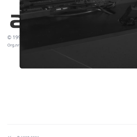
© 1997-2026
Org.nr: 556438-4260