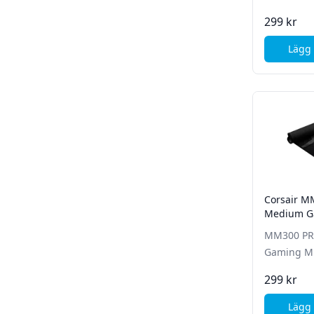
299 kr
Lägg 
Corsair M
Medium G
MM300 PR
Gaming M
299 kr
Lägg 