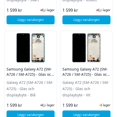
Ej i lager, besök produktsidan för sena
Ej i lager
1 599 kr
1 599 kr
Ej i lager
Ej i lager
Lägg i varukorgen
Lägg i varukorgen
, Samsung Galaxy A72 (SM-A726 / SM-A725) - Glas och displ
, Samsung Galaxy A72
Samsung Galaxy A72 (SM-
Samsung Galaxy A72 (SM-
A726 / SM-A725) - Glas och
A726 / SM-A725) - Glas och
displaybyte - Blå
displaybyte - Vit
Galaxy A72 (SM-A726 / SM-
Galaxy A72 (SM-A726 / SM-
A725) - Glas och
A725) - Glas och
displaybyte - Blå
displaybyte - Vit
Ej i lager, besök produktsidan för sena
I Lager
1 599 kr
1 599 kr
Ej i lager
I lager
Lägg i varukorgen
Lägg i varukorgen
, Samsung Galaxy A72 (SM-A726 / SM-A725) - Glas och displ
, Samsung Galaxy A72