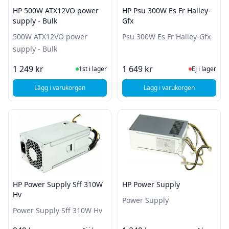
HP 500W ATX12VO power
HP Psu 300W Es Fr Halley-
supply - Bulk
Gfx
500W ATX12VO power
Psu 300W Es Fr Halley-Gfx
supply - Bulk
I Lager
Ej i lager
1 249 kr
1 649 kr
1st i lager
Ej i lager
Lägg i varukorgen
Lägg i varukorgen
, HP 500W ATX12VO power supply - Bulk
, HP Psu 300W Es Fr 
HP Power Supply Sff 310W
HP Power Supply
Hv
Power Supply
Power Supply Sff 310W Hv