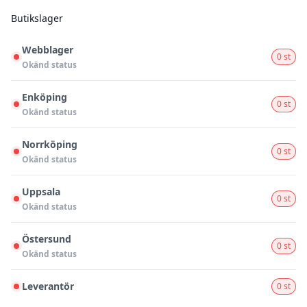
Butikslager
Webblager
0 st
Okänd status
Enköping
0 st
Okänd status
Norrköping
0 st
Okänd status
Uppsala
0 st
Okänd status
Östersund
0 st
Okänd status
Leverantör
0 st