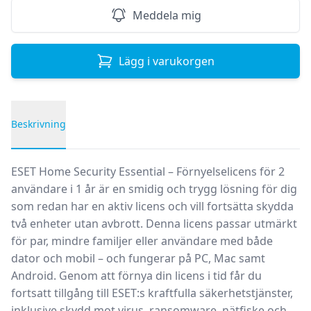
Meddela mig
Lägg i varukorgen
Beskrivning
Produktbeskrivning
ESET Home Security Essential – Förnyelselicens för 2
användare i 1 år är en smidig och trygg lösning för dig
som redan har en aktiv licens och vill fortsätta skydda
två enheter utan avbrott. Denna licens passar utmärkt
för par, mindre familjer eller användare med både
dator och mobil – och fungerar på PC, Mac samt
Android. Genom att förnya din licens i tid får du
fortsatt tillgång till ESET:s kraftfulla säkerhetstjänster,
inklusive skydd mot virus, ransomware, nätfiske och