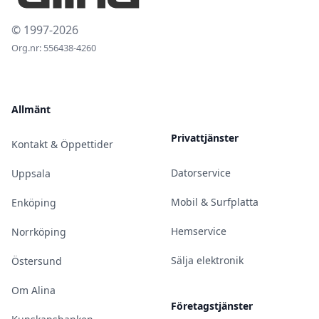
© 1997-2026
Org.nr: 556438-4260
Allmänt
Privattjänster
Kontakt & Öppettider
Datorservice
Uppsala
Mobil & Surfplatta
Enköping
Hemservice
Norrköping
Sälja elektronik
Östersund
Om Alina
Företagstjänster