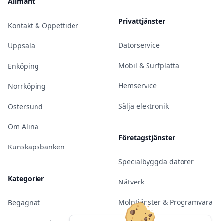
Allmänt
Privattjänster
Kontakt & Öppettider
Datorservice
Uppsala
Mobil & Surfplatta
Enköping
Hemservice
Norrköping
Sälja elektronik
Östersund
Om Alina
Företagstjänster
Kunskapsbanken
Specialbyggda datorer
Kategorier
Nätverk
Molntjänster & Programvara
Begagnat