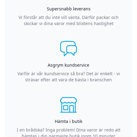
Supersnabb leverans
Vi förstår att du inte vill vänta. Därför packar och
skickar vi dina varor med blixtens hastighet
Asgrym kundservice
Varför är vår kundservice så bra? Det är enkelt - vi
strävar efter att vara de bästa i branschen
Hämta i butik
I en brådska? Inga problem! Dina varor är redo att
hämtas i din närmaste butik inom 10 minuter