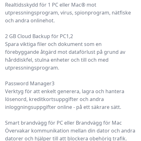
Realtidsskydd för 1 PC eller Mac® mot
utpressningsprogram, virus, spionprogram, nätfiske
och andra onlinehot.
2 GB Cloud Backup för PC1,2
Spara viktiga filer och dokument som en
förebyggande åtgärd mot dataförlust på grund av
hårddiskfel, stulna enheter och till och med
utpressningsprogram.
Password Manager3
Verktyg för att enkelt generera, lagra och hantera
lösenord, kreditkortsuppgifter och andra
inloggningsuppgifter online - på ett säkrare sätt.
Smart brandvägg för PC eller Brandvägg för Mac
Övervakar kommunikation mellan din dator och andra
datorer och hjälper till att blockera obehörig trafik.