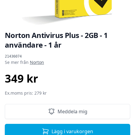
Norton Antivirus Plus - 2GB - 1
användare - 1 år
Produktinformation
21436074
Se mer från
Norton
349 kr
SEK
Ex.moms pris: 279 kr
Meddela mig
Lägg i varukorgen