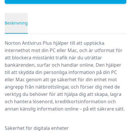
Beskrivning
Produktbeskrivning
Norton Antivirus Plus hjälper till att upptäcka
internethot mot din PC eller Mac, och är utformat för
att blockera misstänkt trafik när du uträttar
bankärenden, surfar och handlar online. Den hjälper
till att skydda din personliga information på din PC
eller Mac genom att ge säkerhet för din enhet mot
angrepp från nätbrottslingar, och förser dig med de
verktyg du behöver för att hjälpa dig att skapa, lagra
och hantera lösenord, kreditkortsinformation och
annan känslig information online – på ett säkrare sätt.
Säkerhet för digitala enheter