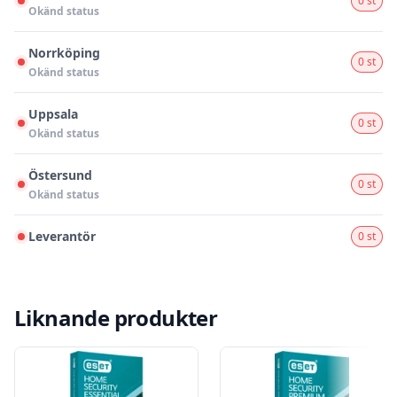
0 st
Okänd status
Norrköping
0 st
Okänd status
Uppsala
0 st
Okänd status
Östersund
0 st
Okänd status
Leverantör
0 st
Liknande produkter