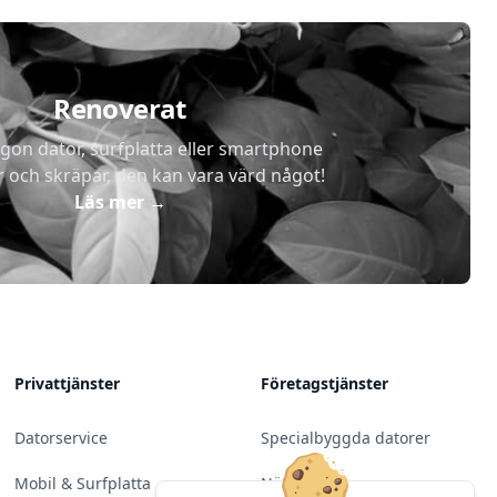
Renoverat
gon dator, surfplatta eller smartphone
r och skräpar, den kan vara värd något!
Läs mer
→
Privattjänster
Företagstjänster
Datorservice
Specialbyggda datorer
Mobil & Surfplatta
Nätverk