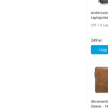
Andersson
Laptopslee
LPS 1.6 La
249 kr
Lägg 
dbramante
Sleeve - 1