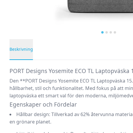
Beskrivning
Produktbeskrivning
PORT Designs Yosemite ECO TL Laptopväska 15.
Den **PORT Designs Yosemite ECO TL Laptopväska 15.
hållbarhet, stil och funktionalitet. Med fokus på att 
laptopväska ett smart val för den moderna, miljömed
Egenskaper och Fördelar
Hållbar design:
Tillverkad av 62% återvunna material (
en grönare planet.