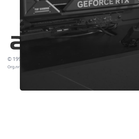
© 1997-2026
Org.nr: 556438-4260