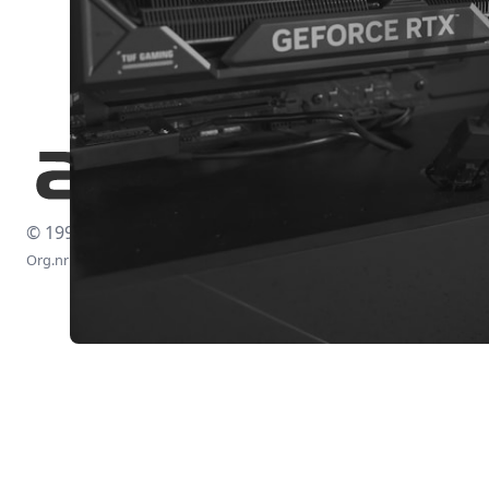
© 1997-2026
Org.nr: 556438-4260