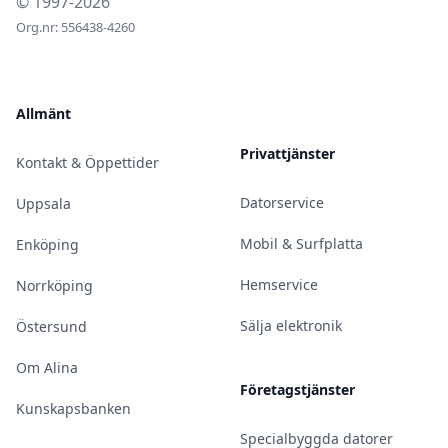
© 1997-2026
Org.nr: 556438-4260
Allmänt
Privattjänster
Kontakt & Öppettider
Datorservice
Uppsala
Mobil & Surfplatta
Enköping
Hemservice
Norrköping
Sälja elektronik
Östersund
Om Alina
Företagstjänster
Kunskapsbanken
Specialbyggda datorer