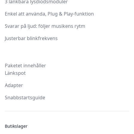
3 länkbara lysdiodsmoduler
Enkel att använda, Plug & Play-funktion
Svarar på ljud: följer musikens rytm
Justerbar blinkfrekvens
Paketet innehåller
Länkspot
Adapter
Snabbstartsguide
Butikslager