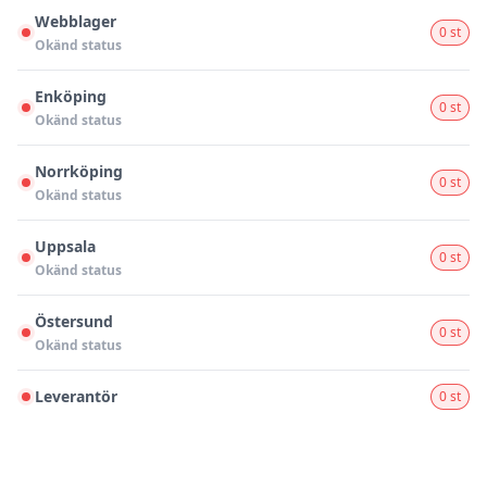
Webblager
0 st
Okänd status
Enköping
0 st
Okänd status
Norrköping
0 st
Okänd status
Uppsala
0 st
Okänd status
Östersund
0 st
Okänd status
Leverantör
0 st