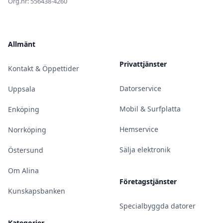
Org.nr: 556438-4260
Allmänt
Privattjänster
Kontakt & Öppettider
Datorservice
Uppsala
Mobil & Surfplatta
Enköping
Hemservice
Norrköping
Sälja elektronik
Östersund
Om Alina
Företagstjänster
Kunskapsbanken
Specialbyggda datorer
Kategorier