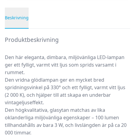
Beskrivning
Produktbeskrivning
Produktbeskrivning
Den här eleganta, dimbara, miljövänliga LED-lampan
ger ett fylligt, varmt vitt ljus som sprids varsamt i
rummet.
Den vridna glödlampan ger en mycket bred
spridningsvinkel på 330° och ett fylligt, varmt vitt ljus
(2 000 K), och hjälper till att skapa en underbar
vintageljuseffekt.
Den högkvalitativa, glasytan matchas av lika
oklanderliga miljövänliga egenskaper – 100 lumen
tillhandahålls av bara 3 W, och livslängden är på ca 20
000 timmar.