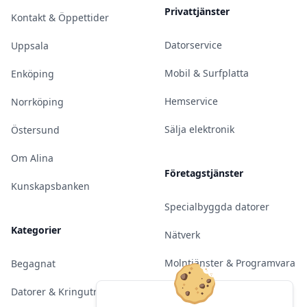
Privattjänster
Kontakt & Öppettider
Datorservice
Uppsala
Mobil & Surfplatta
Enköping
Hemservice
Norrköping
Sälja elektronik
Östersund
Om Alina
Företagstjänster
Kunskapsbanken
Specialbyggda datorer
Kategorier
Nätverk
Molntjänster & Programvara
Begagnat
Server & Backup
Datorer & Kringutrustning