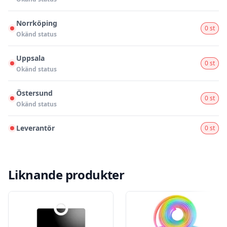
Norrköping
0 st
Okänd status
Uppsala
0 st
Okänd status
Östersund
0 st
Okänd status
Leverantör
0 st
Liknande produkter