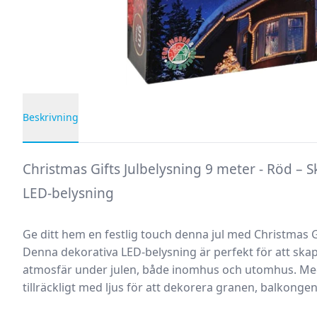
Beskrivning
Produktbeskrivning
Christmas Gifts Julbelysning 9 meter - Röd –
LED-belysning
Ge ditt hem en festlig touch denna jul med
Christmas Gi
Denna dekorativa LED-belysning är perfekt för att sk
atmosfär under julen, både inomhus och utomhus. Med
tillräckligt med ljus för att dekorera granen, balkongen