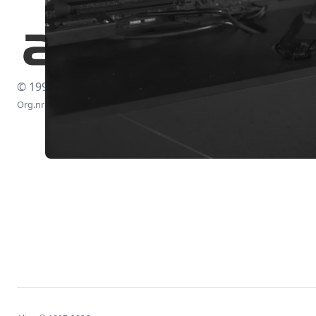
© 1997-2026
Org.nr: 556438-4260