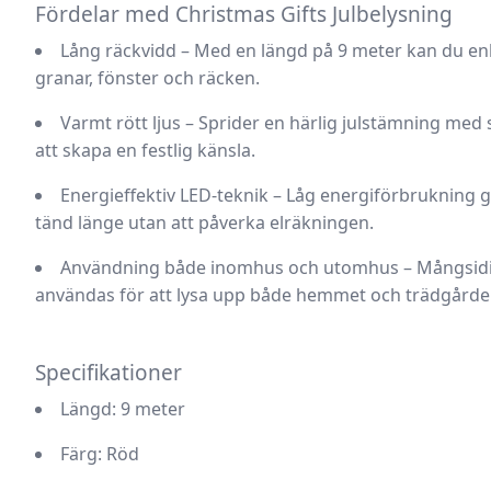
Fördelar med Christmas Gifts Julbelysning
Lång räckvidd
– Med en längd på 9 meter kan du enk
granar, fönster och räcken.
Varmt rött ljus
– Sprider en härlig julstämning med s
att skapa en festlig känsla.
Energieffektiv LED-teknik
– Låg energiförbrukning g
tänd länge utan att påverka elräkningen.
Användning både inomhus och utomhus
– Mångsidi
användas för att lysa upp både hemmet och trädgårde
Specifikationer
Längd:
9 meter
Färg:
Röd