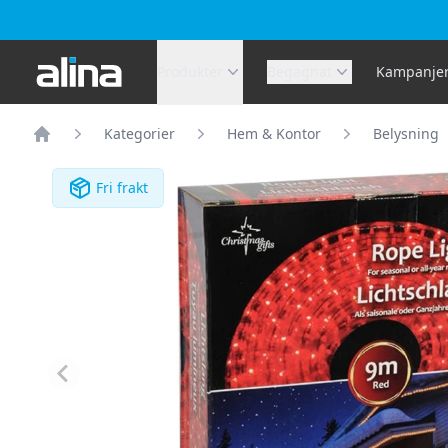
Alina.se
Produkter
Begagnat
Kampanje
Kategorier
Hem & Kontor
Belysning
Hem
Fri frakt