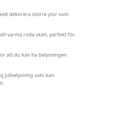
elt dekorera större ytor som
itt varma röda sken, perfekt för
ör att du kan ha belysningen
g julbelysning som kan
n.