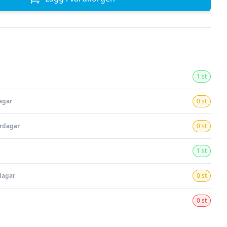
1 st
agar
0 st
ardagar
0 st
1 st
dagar
0 st
0 st