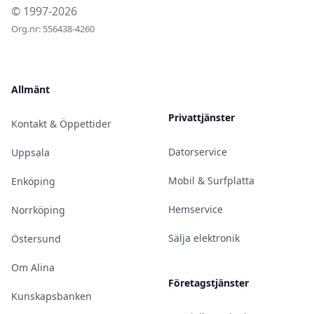
© 1997-2026
Org.nr: 556438-4260
Allmänt
Privattjänster
Kontakt & Öppettider
Datorservice
Uppsala
Mobil & Surfplatta
Enköping
Hemservice
Norrköping
Sälja elektronik
Östersund
Om Alina
Företagstjänster
Kunskapsbanken