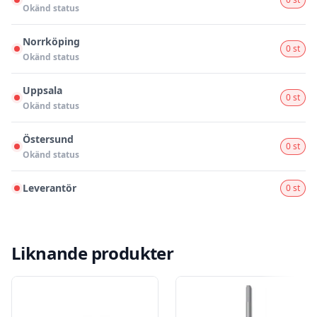
Okänd status
Norrköping
0 st
Okänd status
Uppsala
0 st
Okänd status
Östersund
0 st
Okänd status
Leverantör
0 st
Liknande produkter