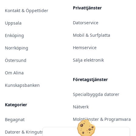
Privattjänster
Kontakt & Öppettider
Datorservice
Uppsala
Mobil & Surfplatta
Enköping
Hemservice
Norrköping
Sälja elektronik
Östersund
Om Alina
Företagstjänster
Kunskapsbanken
Specialbyggda datorer
Kategorier
Nätverk
Molntjänster & Programvara
Begagnat
Server & Backup
Datorer & Kringutrustning