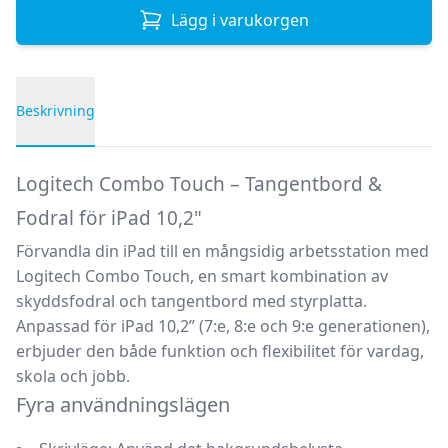
Lägg i varukorgen
Beskrivning
Produktbeskrivning
Logitech Combo Touch – Tangentbord &
Fodral för iPad 10,2"
Förvandla din iPad till en mångsidig arbetsstation med
Logitech Combo Touch
, en smart kombination av
skyddsfodral och tangentbord med styrplatta.
Anpassad för
iPad 10,2” (7:e, 8:e och 9:e generationen)
,
erbjuder den både funktion och flexibilitet för vardag,
skola och jobb.
Fyra användningslägen