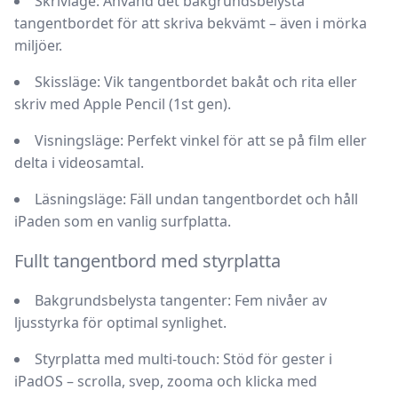
Skrivläge:
Använd det bakgrundsbelysta
tangentbordet för att skriva bekvämt – även i mörka
miljöer.
Skissläge:
Vik tangentbordet bakåt och rita eller
skriv med Apple Pencil (1st gen).
Visningsläge:
Perfekt vinkel för att se på film eller
delta i videosamtal.
Läsningsläge:
Fäll undan tangentbordet och håll
iPaden som en vanlig surfplatta.
Fullt tangentbord med styrplatta
Bakgrundsbelysta tangenter:
Fem nivåer av
ljusstyrka för optimal synlighet.
Styrplatta med multi-touch:
Stöd för gester i
iPadOS – scrolla, svep, zooma och klicka med