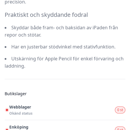
precision.
Praktiskt och skyddande fodral
Skyddar både fram- och baksidan av iPaden från
repor och stötar.
Har en justerbar stödvinkel med stativfunktion.
Utskärning för Apple Pencil för enkel förvaring och
laddning.
Butikslager
Webblager
0 st
Okänd status
Enköping
0 st