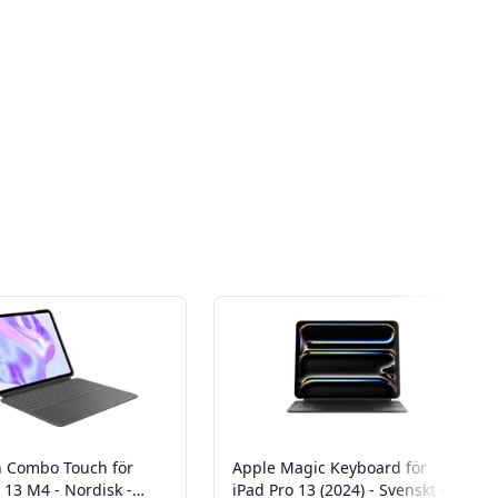
h Combo Touch för
Apple Magic Keyboard för
 13 M4 - Nordisk -
iPad Pro 13 (2024) - Svenskt -