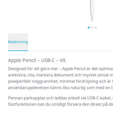
Beskrivning
Produktbeskrivning
Apple Pencil – USB-C – Vit
Designad för att göra mer – Apple Pencil är det optimal
anteckna, rita, markera dokument och mycket annat m
pixelperfekt noggrannhet, minimal fördröjning och är kä
användarupplevelsen känns lika naturlig som med en tr
Pennan parkopplas och laddas enkelt via USB-C-kabel,
fästfunktionen kan du smidigt förvara den direkt på di