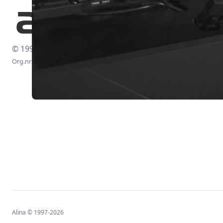
© 1997-2026
Org.nr: 556438-4260
Alina © 1997-2026