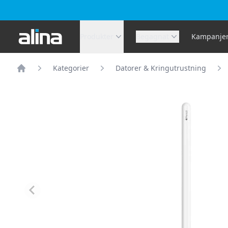
Alina.se
Produkter
Begagnat
Kampanje
Kategorier
Datorer & Kringutrustning
Hem