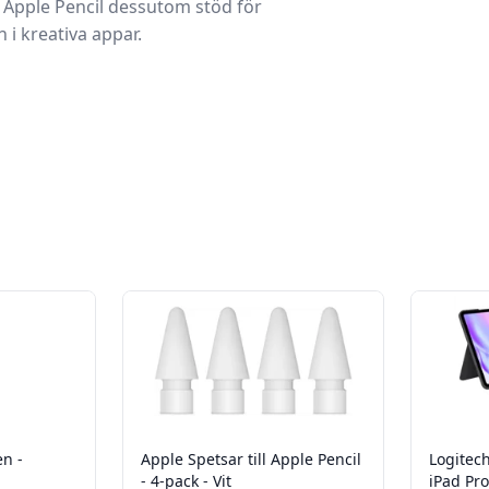
 Apple Pencil dessutom stöd för
 i kreativa appar.
en -
Apple Spetsar till Apple Pencil
Logitec
- 4-pack - Vit
iPad Pro