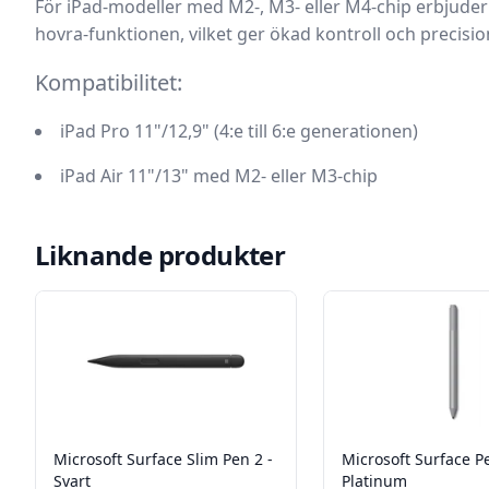
För iPad-modeller med M2-, M3- eller M4-chip erbjuder
hovra-funktionen, vilket ger ökad kontroll och precision
Kompatibilitet:
iPad Pro 11"/12,9" (4:e till 6:e generationen)
iPad Air 11"/13" med M2- eller M3-chip
Liknande produkter
Microsoft Surface Slim Pen 2 -
Microsoft Surface P
Svart
Platinum