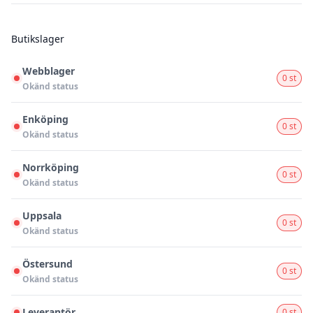
Butikslager
Webblager
0 st
Okänd status
Enköping
0 st
Okänd status
Norrköping
0 st
Okänd status
Uppsala
0 st
Okänd status
Östersund
0 st
Okänd status
Leverantör
0 st