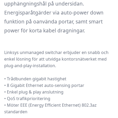
upphängningshål på undersidan.
Energisparåtgärder via auto-power down
funktion på oanvända portar, samt smart
power för korta kabel dragningar.
Linksys unmanaged switchar erbjuder en snabb och
enkel lösning för att utvidga kontorsnätverket med
plug-and-play-installation.
• Trådbunden gigabit hastighet
• 8 Gigabit Ethernet auto-sensing portar
• Enkel plug & play anslutning
• QoS trafikprioritering
• Möter EEE (Energy Efficient Ethernet) 802.3az
standarden