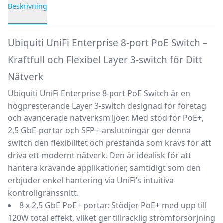
Beskrivning
Produktbeskrivning
Ubiquiti UniFi Enterprise 8-port PoE Switch –
Kraftfull och Flexibel Layer 3-switch för Ditt
Nätverk
Ubiquiti UniFi Enterprise 8-port PoE Switch
är en
högpresterande Layer 3-switch designad för företag
och avancerade nätverksmiljöer. Med stöd för PoE+,
2,5 GbE-portar och SFP+-anslutningar ger denna
switch den flexibilitet och prestanda som krävs för att
driva ett modernt nätverk. Den är idealisk för att
hantera krävande applikationer, samtidigt som den
erbjuder enkel hantering via UniFi’s intuitiva
kontrollgränssnitt.
8 x 2,5 GbE PoE+ portar:
Stödjer PoE+ med upp till
120W total effekt, vilket ger tillräcklig strömförsörjning