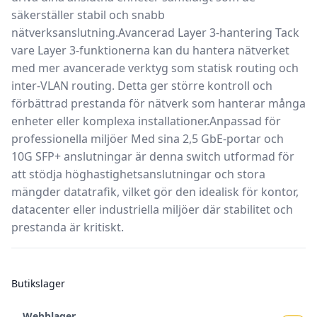
säkerställer stabil och snabb
nätverksanslutning.
Avancerad Layer 3-hantering
Tack
vare Layer 3-funktionerna kan du hantera nätverket
med mer avancerade verktyg som statisk routing och
inter-VLAN routing. Detta ger större kontroll och
förbättrad prestanda för nätverk som hanterar många
enheter eller komplexa installationer.
Anpassad för
professionella miljöer
Med sina 2,5 GbE-portar och
10G SFP+ anslutningar är denna switch utformad för
att stödja höghastighetsanslutningar och stora
mängder datatrafik, vilket gör den idealisk för kontor,
datacenter eller industriella miljöer där stabilitet och
prestanda är kritiskt.
Butikslager
Webblager