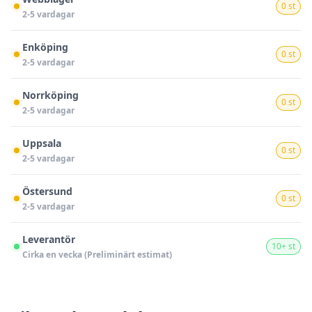
0 st
2-5 vardagar
Enköping
0 st
2-5 vardagar
Norrköping
0 st
2-5 vardagar
Uppsala
0 st
2-5 vardagar
Östersund
0 st
2-5 vardagar
Leverantör
10+ st
Cirka en vecka (Preliminärt estimat)