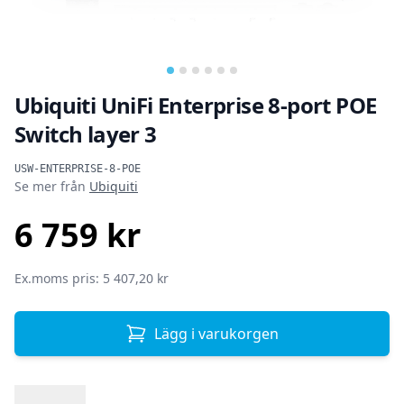
Ubiquiti UniFi Enterprise 8-port POE
Switch layer 3
Produktinformation
USW-ENTERPRISE-8-POE
Se mer från
Ubiquiti
6 759 kr
SEK
Ex.moms pris: 5 407,20 kr
Lägg i varukorgen