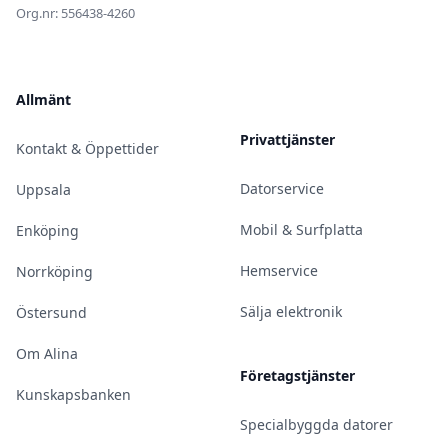
Org.nr: 556438-4260
Allmänt
Privattjänster
Kontakt & Öppettider
Datorservice
Uppsala
Mobil & Surfplatta
Enköping
Hemservice
Norrköping
Sälja elektronik
Östersund
Om Alina
Företagstjänster
Kunskapsbanken
Specialbyggda datorer