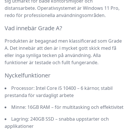
sig utmärkt för både kontorsmiljöer och
distansarbete. Operativsystemet är Windows 11 Pro,
redo för professionella användningsområden.
Vad innebär Grade A?
Produkten är begagnad men klassificerad som Grade
A. Det innebär att den är i mycket gott skick med få
eller inga synliga tecken på användning. Alla
funktioner är testade och fullt fungerande.
Nyckelfunktioner
Processor:
Intel Core i5 10400 – 6 kärnor, stabil
prestanda för vardagligt arbete
Minne:
16GB RAM – för multitasking och effektivitet
Lagring:
240GB SSD – snabba uppstarter och
applikationer