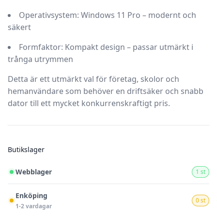
Operativsystem:
Windows 11 Pro – modernt och
säkert
Formfaktor:
Kompakt design – passar utmärkt i
trånga utrymmen
Detta är ett utmärkt val för företag, skolor och
hemanvändare som behöver en driftsäker och snabb
dator till ett mycket konkurrenskraftigt pris.
Butikslager
Webblager
1 st
Enköping
0 st
1-2 vardagar