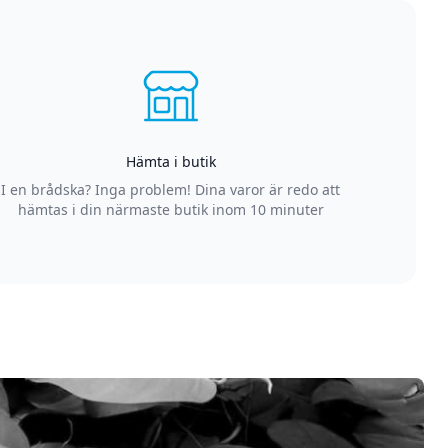
Hämta i butik
I en brådska? Inga problem! Dina varor är redo att
hämtas i din närmaste butik inom 10 minuter