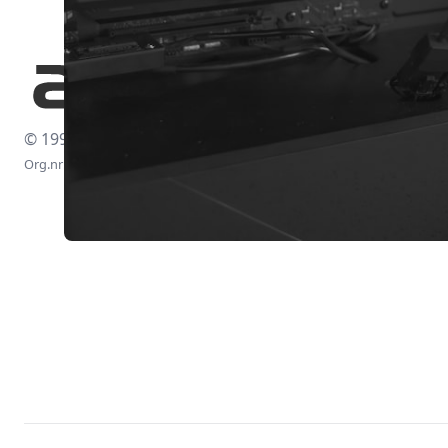
© 1997-2026
Org.nr: 556438-4260