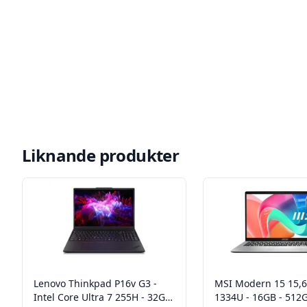
Liknande produkter
Lenovo Thinkpad P16v G3 -
MSI Modern 15 15,6"
Intel Core Ultra 7 255H - 32GB
1334U - 16GB - 512