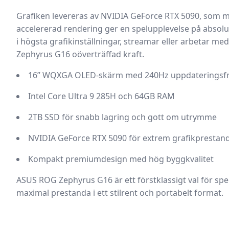
Grafiken levereras av NVIDIA GeForce RTX 5090, som me
accelererad rendering ger en spelupplevelse på absolu
i högsta grafikinställningar, streamar eller arbetar me
Zephyrus G16 oöverträffad kraft.
16” WQXGA OLED-skärm med 240Hz uppdateringsf
Intel Core Ultra 9 285H och 64GB RAM
2TB SSD för snabb lagring och gott om utrymme
NVIDIA GeForce RTX 5090 för extrem grafikprestan
Kompakt premiumdesign med hög byggkvalitet
ASUS ROG Zephyrus G16 är ett förstklassigt val för spe
maximal prestanda i ett stilrent och portabelt format.