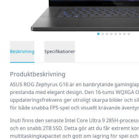
Beskrivning
Specifikationer
Produktbeskrivning
Produktbeskrivning
ASUS ROG Zephyrus G16 är en banbrytande gaminglapt
prestanda med elegant design. Den 16-tums WQXGA
uppdateringsfrekvens ger otroligt skarpa bilder och si
för både snabba FPS-spel och visuellt krävande äventyr
Inuti finns den senaste Intel Core Ultra 9 285H-proc
och en snabb 2TB SSD. Detta gör att du får extremt kor
multitaskingkapacitet och gott om lagring för spel och 