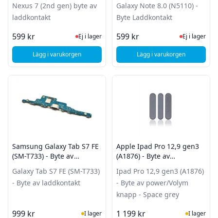
Nexus 7 (2nd gen) byte av
Galaxy Note 8.0 (N5110) -
laddkontakt
Byte Laddkontakt
Ej i lager, besök produktsidan för sena
Ej i lager
599 kr
599 kr
Ej i lager
Ej i lager
Lägg i varukorgen
Lägg i varukorgen
, ASUS Nexus 7 (2nd gen) byte av laddkontakt
, Samsung Galaxy Not
Samsung Galaxy Tab S7 FE
Apple Ipad Pro 12,9 gen3
(SM-T733) - Byte av
(A1876) - Byte av
laddkontakt
power/Volym knapp -
Galaxy Tab S7 FE (SM-T733)
Ipad Pro 12,9 gen3 (A1876)
Space grey
- Byte av laddkontakt
- Byte av power/Volym
knapp - Space grey
I Lager
I Lager
999 kr
1 199 kr
I lager
I lager