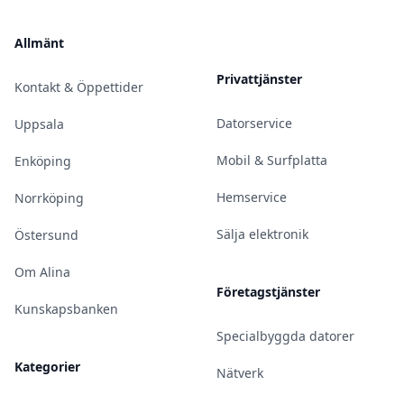
Allmänt
Privattjänster
Kontakt & Öppettider
Datorservice
Uppsala
Mobil & Surfplatta
Enköping
Hemservice
Norrköping
Sälja elektronik
Östersund
Om Alina
Företagstjänster
Kunskapsbanken
Specialbyggda datorer
Kategorier
Nätverk