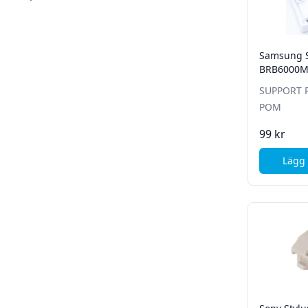
Samsung 
BRB6000
SUPPORT 
POM
99 kr
Lägg 