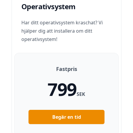
Operativsystem
Har ditt operativsystem kraschat? Vi
hjälper dig att installera om ditt
operativsystem!
Fastpris
799
SEK
Begär en tid