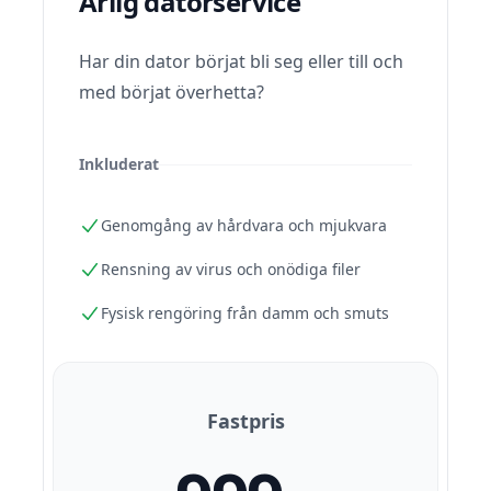
Årlig datorservice
Har din dator börjat bli seg eller till och
med börjat överhetta?
Inkluderat
Genomgång av hårdvara och mjukvara
Rensning av virus och onödiga filer
Fysisk rengöring från damm och smuts
Fastpris