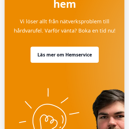
hem
Vi löser allt från nätverksproblem till
hårdvarufel. Varför vänta? Boka en tid nu!
Läs mer om Hemservice