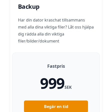
Backup
Har din dator kraschat tillsammans
med alla dina viktiga filer? Låt oss hjälpa
dig rädda alla din viktiga
filer/bilder/dokument
Fastpris
999
SEK
Begär en tid