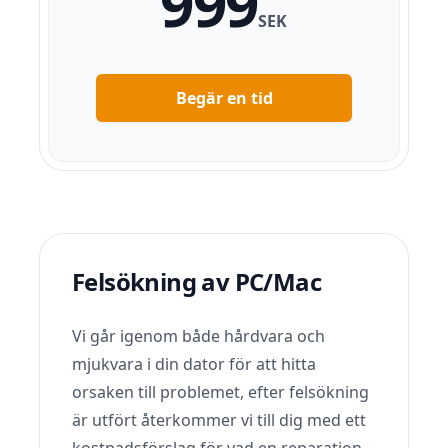
999
SEK
Begär en tid
Felsökning av PC/Mac
Vi går igenom både hårdvara och
mjukvara i din dator för att hitta
orsaken till problemet, efter felsökning
är utfört återkommer vi till dig med ett