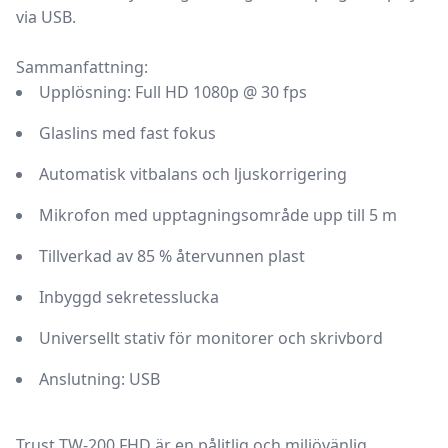
via USB.
Sammanfattning:
Upplösning: Full HD 1080p @ 30 fps
Glaslins med fast fokus
Automatisk vitbalans och ljuskorrigering
Mikrofon med upptagningsområde upp till 5 m
Tillverkad av 85 % återvunnen plast
Inbyggd sekretesslucka
Universellt stativ för monitorer och skrivbord
Anslutning: USB
Trust TW-200 FHD är en pålitlig och miljövänlig