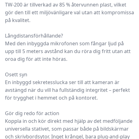
TW-200 är tillverkad av 85 % återvunnen plast, vilket
gör den till ett miljövänligare val utan att kompromissa
på kvalitet.
Långdistansförhållande?
Med den inbyggda mikrofonen som fångar ljud på
upp till 5 meters avstånd kan du röra dig fritt utan att
oroa dig för att inte höras.
Osett syn
En inbyggd sekretesslucka ser till att kameran är
avstängd när du vill ha fullständig integritet – perfekt
för trygghet i hemmet och på kontoret.
Gör dig redo för action
Koppla in och kör direkt med hjälp av det medföljande
universella stativet, som passar både på bildskärmar
och skrivbordsytor. Inget krångel, bara plug-and-play