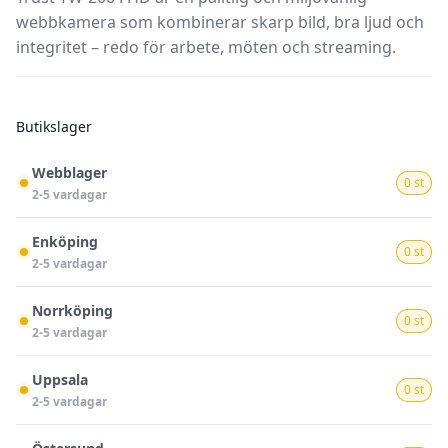
webbkamera som kombinerar skarp bild, bra ljud och
integritet – redo för arbete, möten och streaming.
Butikslager
Webblager
0 st
2-5 vardagar
Enköping
0 st
2-5 vardagar
Norrköping
0 st
2-5 vardagar
Uppsala
0 st
2-5 vardagar