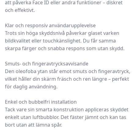
att påverka Face ID eller andra funktioner – diskret
och effektivt.
Klar och responsiv användarupplevelse
Trots sin höga skyddsnivå påverkar glaset varken
bildkvalitet eller touchkänslighet. Du får samma
skarpa färger och snabba respons som utan skydd.
Smuts- och fingeravtrycksavvisande
Den oleofoba ytan står emot smuts och fingeravtryck,
vilket håller din skärm fräsch och ren längre – perfekt
för daglig användning.
Enkel och bubbelfri installation
Tack vare sin smarta konstruktion appliceras skyddet
enkelt utan luftbubblor. Det fäster jämnt och kan tas
bort utan att lämna spår.