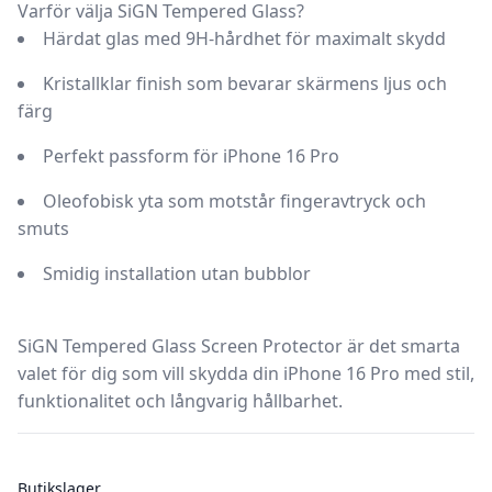
Varför välja SiGN Tempered Glass?
Härdat glas
med 9H-hårdhet för maximalt skydd
Kristallklar finish
som bevarar skärmens ljus och
färg
Perfekt passform
för iPhone 16 Pro
Oleofobisk yta
som motstår fingeravtryck och
smuts
Smidig installation
utan bubblor
SiGN Tempered Glass Screen Protector är det smarta
valet för dig som vill skydda din iPhone 16 Pro med stil,
funktionalitet och långvarig hållbarhet.
Butikslager