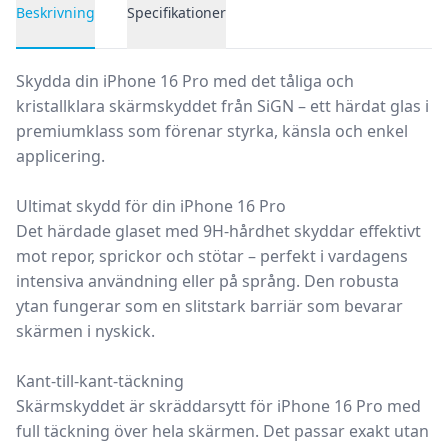
Beskrivning
Specifikationer
Produktbeskrivning
Skydda din iPhone 16 Pro med det tåliga och
kristallklara skärmskyddet från SiGN – ett härdat glas i
premiumklass som förenar styrka, känsla och enkel
applicering.
Ultimat skydd för din iPhone 16 Pro
Det härdade glaset med 9H-hårdhet skyddar effektivt
mot repor, sprickor och stötar – perfekt i vardagens
intensiva användning eller på språng. Den robusta
ytan fungerar som en slitstark barriär som bevarar
skärmen i nyskick.
Kant-till-kant-täckning
Skärmskyddet är skräddarsytt för iPhone 16 Pro med
full täckning över hela skärmen. Det passar exakt utan